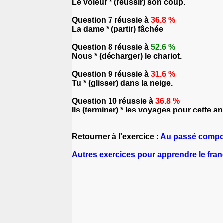
Le voleur * (réussir) son coup.
Question 7 réussie à
36.8 %
La dame * (partir) fâchée
Question 8 réussie à
52.6 %
Nous * (décharger) le chariot.
Question 9 réussie à
31.6 %
Tu * (glisser) dans la neige.
Question 10 réussie à
36.8 %
Ils (terminer) * les voyages pour cette a
Retourner à l'exercice :
Au passé comp
Autres exercices pour apprendre le fran