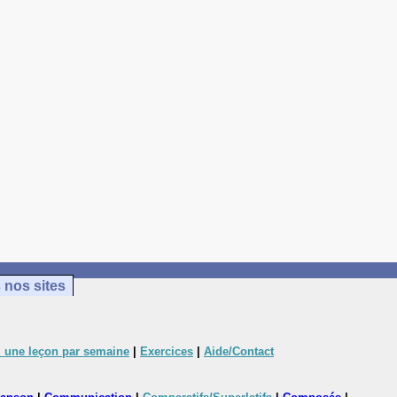
 nos sites
 une leçon par semaine
|
Exercices
|
Aide/Contact