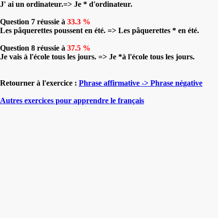
J' ai un ordinateur.=> Je * d'ordinateur.
Question 7 réussie à
33.3 %
Les pâquerettes poussent en été. => Les pâquerettes * en été.
Question 8 réussie à
37.5 %
Je vais à l'école tous les jours. => Je *à l'école tous les jours.
Retourner à l'exercice :
Phrase affirmative -> Phrase négative
Autres exercices pour apprendre le français