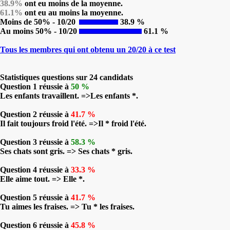
38.9%
ont eu moins de la moyenne.
61.1%
ont eu au moins la moyenne.
Moins de 50% - 10/20
38.9 %
Au moins 50% - 10/20
61.1 %
Tous les membres qui ont obtenu un 20/20 à ce test
Statistiques questions sur 24 candidats
Question 1 réussie à
50 %
Les enfants travaillent. =>Les enfants *.
Question 2 réussie à
41.7 %
Il fait toujours froid l'été. =>Il * froid l'été.
Question 3 réussie à
58.3 %
Ses chats sont gris. => Ses chats * gris.
Question 4 réussie à
33.3 %
Elle aime tout. => Elle *.
Question 5 réussie à
41.7 %
Tu aimes les fraises. => Tu * les fraises.
Question 6 réussie à
45.8 %