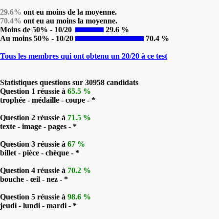
29.6%
ont eu moins de la moyenne.
70.4%
ont eu au moins la moyenne.
Moins de 50% - 10/20
29.6 %
Au moins 50% - 10/20
70.4 %
Tous les membres qui ont obtenu un 20/20 à ce test
Statistiques questions sur 30958 candidats
Question 1 réussie à
65.5 %
trophée - médaille - coupe - *
Question 2 réussie à
71.5 %
texte - image - pages - *
Question 3 réussie à
67 %
billet - pièce - chèque - *
Question 4 réussie à
70.2 %
bouche - œil - nez - *
Question 5 réussie à
98.6 %
jeudi - lundi - mardi - *