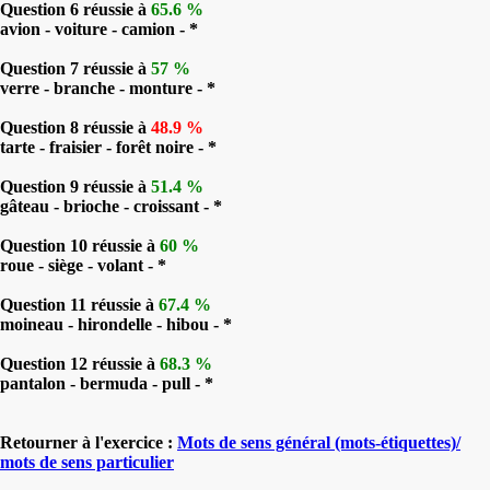
Question 6 réussie à
65.6 %
avion - voiture - camion - *
Question 7 réussie à
57 %
verre - branche - monture - *
Question 8 réussie à
48.9 %
tarte - fraisier - forêt noire - *
Question 9 réussie à
51.4 %
gâteau - brioche - croissant - *
Question 10 réussie à
60 %
roue - siège - volant - *
Question 11 réussie à
67.4 %
moineau - hirondelle - hibou - *
Question 12 réussie à
68.3 %
pantalon - bermuda - pull - *
Retourner à l'exercice :
Mots de sens général (mots-étiquettes)/
mots de sens particulier