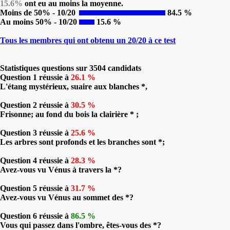
15.6%
ont eu au moins la moyenne.
Moins de 50% - 10/20
84.5 %
Au moins 50% - 10/20
15.6 %
Tous les membres qui ont obtenu un 20/20 à ce test
Statistiques questions sur 3504 candidats
Question 1 réussie à
26.1 %
L'étang mystérieux, suaire aux blanches *,
Question 2 réussie à
30.5 %
Frisonne; au fond du bois la clairière * ;
Question 3 réussie à
25.6 %
Les arbres sont profonds et les branches sont *;
Question 4 réussie à
28.3 %
Avez-vous vu Vénus à travers la *?
Question 5 réussie à
31.7 %
Avez-vous vu Vénus au sommet des *?
Question 6 réussie à
86.5 %
Vous qui passez dans l'ombre, êtes-vous des *?