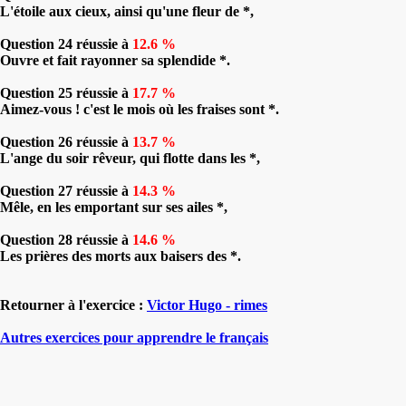
L'étoile aux cieux, ainsi qu'une fleur de *,
Question 24 réussie à
12.6 %
Ouvre et fait rayonner sa splendide *.
Question 25 réussie à
17.7 %
Aimez-vous ! c'est le mois où les fraises sont *.
Question 26 réussie à
13.7 %
L'ange du soir rêveur, qui flotte dans les *,
Question 27 réussie à
14.3 %
Mêle, en les emportant sur ses ailes *,
Question 28 réussie à
14.6 %
Les prières des morts aux baisers des *.
Retourner à l'exercice :
Victor Hugo - rimes
Autres exercices pour apprendre le français