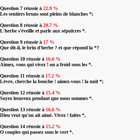
Question 7 réussie à
22.9 %
Les sentiers bruns sont pleins de blanches *;
Question 8 réussie à
20.7 %
L'herbe s'éveille et parle aux sépulcres *.
Question 9 réussie à
17 %
Que dit-il, le brin d'herbe ? et que répond la *?
Question 10 réussie à
16.6 %
Aimez, vous qui vivez ! on a froid sous les *.
Question 11 réussie à
17.2 %
Lèvre, cherche la bouche ! aimez-vous ! la nuit *;
Question 12 réussie à
15.4 %
Soyez heureux pendant que nous sommes *.
Question 13 réussie à
16.6 %
Dieu veut qu'on ait aimé. Vivez ! faites *,
Question 14 réussie à
15.2 %
O couples qui passez sous le vert *.