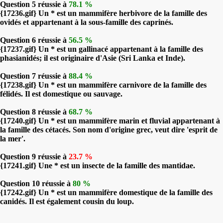
Question 5 réussie à
78.1 %
{17236.gif} Un * est un mammifère herbivore de la famille des
ovidés et appartenant à la sous-famille des caprinés.
Question 6 réussie à
56.5 %
{17237.gif} Un * est un gallinacé appartenant à la famille des
phasianidés; il est originaire d'Asie (Sri Lanka et Inde).
Question 7 réussie à
88.4 %
{17238.gif} Un * est un mammifère carnivore de la famille des
félidés. Il est domestique ou sauvage.
Question 8 réussie à
68.7 %
{17240.gif} Un * est un mammifère marin et fluvial appartenant à
la famille des cétacés. Son nom d'origine grec, veut dire 'esprit de
la mer'.
Question 9 réussie à
23.7 %
{17241.gif} Une * est un insecte de la famille des mantidae.
Question 10 réussie à
80 %
{17242.gif} Un * est un mammifère domestique de la famille des
canidés. Il est également cousin du loup.