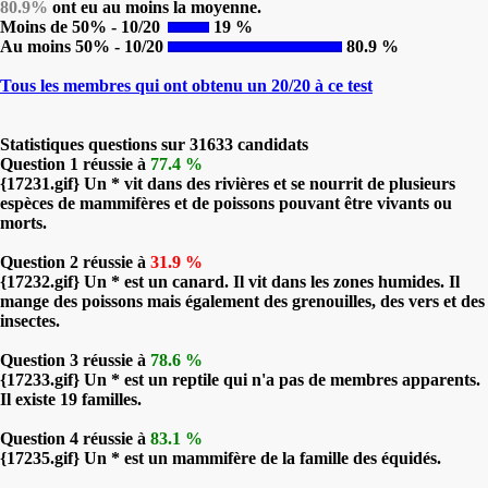
80.9%
ont eu au moins la moyenne.
Moins de 50% - 10/20
19 %
Au moins 50% - 10/20
80.9 %
Tous les membres qui ont obtenu un 20/20 à ce test
Statistiques questions sur 31633 candidats
Question 1 réussie à
77.4 %
{17231.gif} Un * vit dans des rivières et se nourrit de plusieurs
espèces de mammifères et de poissons pouvant être vivants ou
morts.
Question 2 réussie à
31.9 %
{17232.gif} Un * est un canard. Il vit dans les zones humides. Il
mange des poissons mais également des grenouilles, des vers et des
insectes.
Question 3 réussie à
78.6 %
{17233.gif} Un * est un reptile qui n'a pas de membres apparents.
Il existe 19 familles.
Question 4 réussie à
83.1 %
{17235.gif} Un * est un mammifère de la famille des équidés.