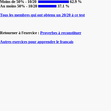
Moins de 50% - 10/20
62.9 %
Au moins 50% - 10/20
37.1 %
Tous les membres qui ont obtenu un 20/20 à ce test
Retourner à l'exercice :
Proverbes à reconstituer
Autres exercices pour apprendre le français