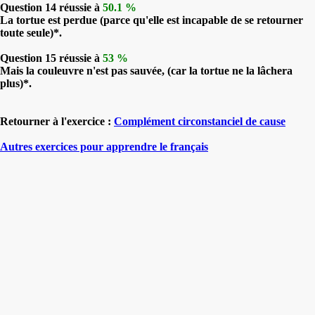
Question 14 réussie à
50.1 %
La tortue est perdue (parce qu'elle est incapable de se retourner
toute seule)*.
Question 15 réussie à
53 %
Mais la couleuvre n'est pas sauvée, (car la tortue ne la lâchera
plus)*.
Retourner à l'exercice :
Complément circonstanciel de cause
Autres exercices pour apprendre le français