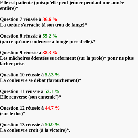
Elle est patiente (puisqu'elle peut jeûner pendant une année
entière)*
Question 7 réussie à
36.6 %
La tortue s'arrache (à son trou de fange)*
Question 8 réussie à
55.2 %
(parce qu'une couleuvre a bougé près d'elle).*
Question 9 réussie à
38.3 %
Les mâchoires édentées se referment (sur la proie)* pour ne plus
lâcher prise.
Question 10 réussie à
52.3 %
La couleuvre se débat (farouchement)*
Question 11 réussie à
53.1 %
Elle renverse (son ennemie¨)*
Question 12 réussie à
44.7 %
(sur le dos)*
Question 13 réussie à
50.9 %
La couleuvre croit (à la victoire)*.