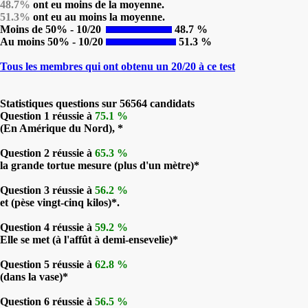
48.7%
ont eu moins de la moyenne.
51.3%
ont eu au moins la moyenne.
Moins de 50% - 10/20
48.7 %
Au moins 50% - 10/20
51.3 %
Tous les membres qui ont obtenu un 20/20 à ce test
Statistiques questions sur 56564 candidats
Question 1 réussie à
75.1 %
(En Amérique du Nord), *
Question 2 réussie à
65.3 %
la grande tortue mesure (plus d'un mètre)*
Question 3 réussie à
56.2 %
et (pèse vingt-cinq kilos)*.
Question 4 réussie à
59.2 %
Elle se met (à l'affût à demi-ensevelie)*
Question 5 réussie à
62.8 %
(dans la vase)*
Question 6 réussie à
56.5 %