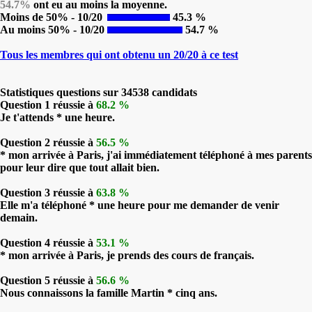
54.7%
ont eu au moins la moyenne.
Moins de 50% - 10/20
45.3 %
Au moins 50% - 10/20
54.7 %
Tous les membres qui ont obtenu un 20/20 à ce test
Statistiques questions sur 34538 candidats
Question 1 réussie à
68.2 %
Je t'attends * une heure.
Question 2 réussie à
56.5 %
* mon arrivée à Paris, j'ai immédiatement téléphoné à mes parents
pour leur dire que tout allait bien.
Question 3 réussie à
63.8 %
Elle m'a téléphoné * une heure pour me demander de venir
demain.
Question 4 réussie à
53.1 %
* mon arrivée à Paris, je prends des cours de français.
Question 5 réussie à
56.6 %
Nous connaissons la famille Martin * cinq ans.