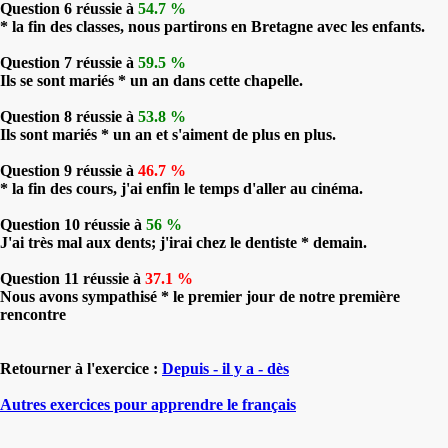
Question 6 réussie à
54.7 %
* la fin des classes, nous partirons en Bretagne avec les enfants.
Question 7 réussie à
59.5 %
Ils se sont mariés * un an dans cette chapelle.
Question 8 réussie à
53.8 %
Ils sont mariés * un an et s'aiment de plus en plus.
Question 9 réussie à
46.7 %
* la fin des cours, j'ai enfin le temps d'aller au cinéma.
Question 10 réussie à
56 %
J'ai très mal aux dents; j'irai chez le dentiste * demain.
Question 11 réussie à
37.1 %
Nous avons sympathisé * le premier jour de notre première
rencontre
Retourner à l'exercice :
Depuis - il y a - dès
Autres exercices pour apprendre le français