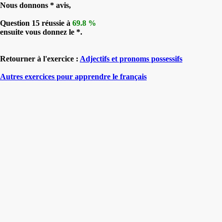
Nous donnons * avis,
Question 15 réussie à
69.8 %
ensuite vous donnez le *.
Retourner à l'exercice :
Adjectifs et pronoms possessifs
Autres exercices pour apprendre le français