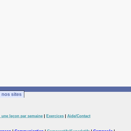
 nos sites
 une leçon par semaine
|
Exercices
|
Aide/Contact