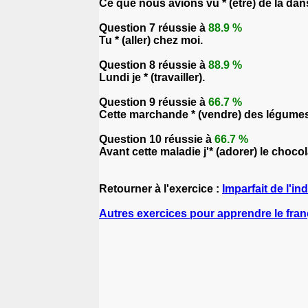
Ce que nous avions vu * (être) de la dan
Question 7 réussie à
88.9 %
Tu * (aller) chez moi.
Question 8 réussie à
88.9 %
Lundi je * (travailler).
Question 9 réussie à
66.7 %
Cette marchande * (vendre) des légumes 
Question 10 réussie à
66.7 %
Avant cette maladie j'* (adorer) le chocol
Retourner à l'exercice :
Imparfait de l'ind
Autres exercices pour apprendre le fran