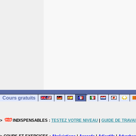
Cours gratuits
>
INDISPENSABLES :
TESTEZ VOTRE NIVEAU
|
GUIDE DE TRAVAI