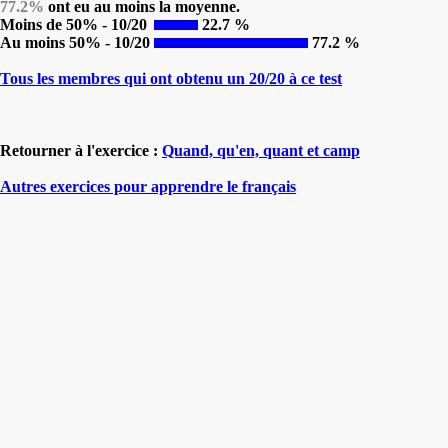
77.2%
ont eu au moins la moyenne.
Moins de 50% - 10/20
22.7 %
Au moins 50% - 10/20
77.2 %
Tous les membres qui ont obtenu un 20/20 à ce test
Retourner à l'exercice :
Quand, qu'en, quant et camp
Autres exercices pour apprendre le français