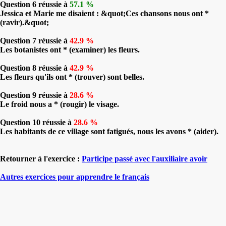
Question 6 réussie à
57.1 %
Jessica et Marie me disaient : &quot;Ces chansons nous ont *
(ravir).&quot;
Question 7 réussie à
42.9 %
Les botanistes ont * (examiner) les fleurs.
Question 8 réussie à
42.9 %
Les fleurs qu'ils ont * (trouver) sont belles.
Question 9 réussie à
28.6 %
Le froid nous a * (rougir) le visage.
Question 10 réussie à
28.6 %
Les habitants de ce village sont fatigués, nous les avons * (aider).
Retourner à l'exercice :
Participe passé avec l'auxiliaire avoir
Autres exercices pour apprendre le français