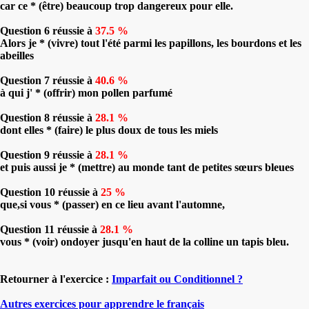
car ce * (être) beaucoup trop dangereux pour elle.
Question 6 réussie à
37.5 %
Alors je * (vivre) tout l'été parmi les papillons, les bourdons et les
abeilles
Question 7 réussie à
40.6 %
à qui j' * (offrir) mon pollen parfumé
Question 8 réussie à
28.1 %
dont elles * (faire) le plus doux de tous les miels
Question 9 réussie à
28.1 %
et puis aussi je * (mettre) au monde tant de petites sœurs bleues
Question 10 réussie à
25 %
que,si vous * (passer) en ce lieu avant l'automne,
Question 11 réussie à
28.1 %
vous * (voir) ondoyer jusqu'en haut de la colline un tapis bleu.
Retourner à l'exercice :
Imparfait ou Conditionnel ?
Autres exercices pour apprendre le français