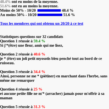
48.4%
ont eu moins de la moyenne.
51.6%
ont eu au moins la moyenne.
Moins de 50% - 10/20
48.4 %
Au moins 50% - 10/20
51.6 %
Tous les membres qui ont obtenu un 20/20 à ce test
Statistiques questions sur 32 candidats
Question 1 réussie à
59.4 %
Si j'*(être) une fleur, amis qui me lisez,
Question 2 réussie à
40.6 %
je * (être) un joli petit myosotis bleu penché tout au bord de ce
ruisseau.
Question 3 réussie à
34.4 %
Ainsi, personne ne me * (piétiner) en marchant dans l'herbe, sans
même me remarquer
Question 4 réussie à
25 %
et aucune petite fille ne m'* (arracher) jamais pour m'offrir à sa
maman
Question 5 réussie à
31.3 %