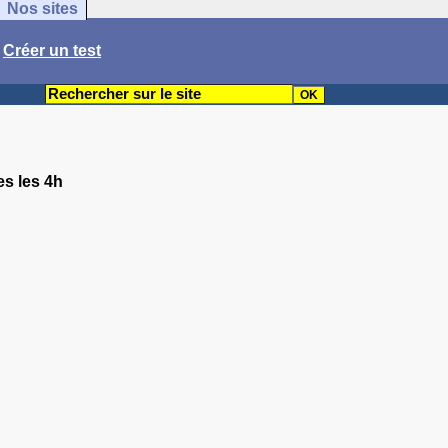
Nos sites
/
Créer un test
es les 4h