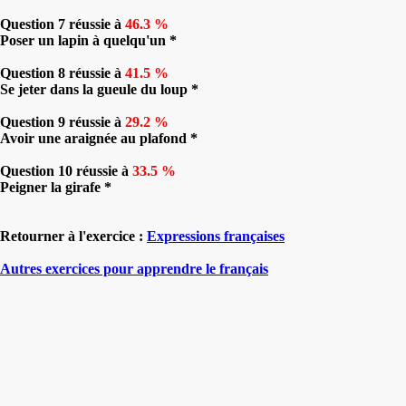
Question 7 réussie à
46.3 %
Poser un lapin à quelqu'un *
Question 8 réussie à
41.5 %
Se jeter dans la gueule du loup *
Question 9 réussie à
29.2 %
Avoir une araignée au plafond *
Question 10 réussie à
33.5 %
Peigner la girafe *
Retourner à l'exercice :
Expressions françaises
Autres exercices pour apprendre le français