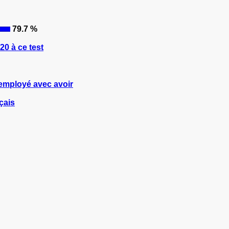
79.7 %
0 à ce test
 employé avec avoir
çais