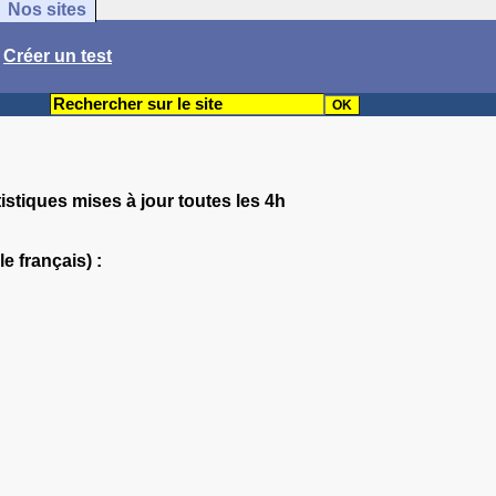
Nos sites
/
Créer un test
istiques mises à jour toutes les 4h
e français) :