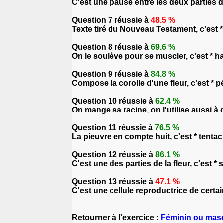
C'est une pause entre les deux parties d'
Question 7 réussie à
48.5 %
Texte tiré du Nouveau Testament, c'est * 
Question 8 réussie à
69.6 %
On le soulève pour se muscler, c'est * ha
Question 9 réussie à
84.8 %
Compose la corolle d'une fleur, c'est * pé
Question 10 réussie à
62.4 %
On mange sa racine, on l'utilise aussi à d
Question 11 réussie à
76.5 %
La pieuvre en compte huit, c'est * tentac
Question 12 réussie à
86.1 %
C'est une des parties de la fleur, c'est * 
Question 13 réussie à
47.1 %
C'est une cellule reproductrice de certa
Retourner à l'exercice :
Féminin ou masc