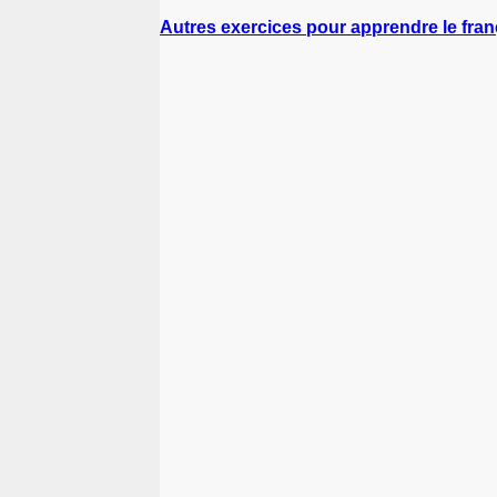
Autres exercices pour apprendre le fran