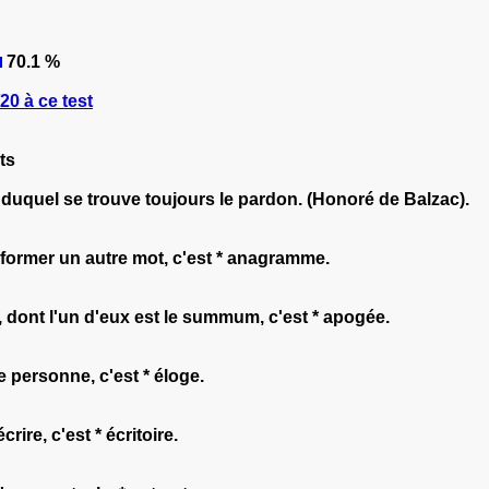
70.1 %
0 à ce test
ts
duquel se trouve toujours le pardon. (Honoré de Balzac).
 former un autre mot, c'est * anagramme.
dont l'un d'eux est le summum, c'est * apogée.
 personne, c'est * éloge.
rire, c'est * écritoire.