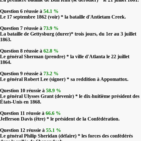
Question 6 réussie à
54.1 %
Le 17 septembre 1862 (voir) * la bataille d'Antietam Creek.
Question 7 réussie à
73.9 %
La bataille de Gettysburg (durer)* trois jours, du 1er au 3 juillet
1863.
Question 8 réussie à
62.8 %
Le général Sherman (prendre) * la ville d'Atlanta le 22 juillet
1864.
Question 9 réussie à
73.2 %
Le général Robert Lee (signer) * sa reddition à Appomattox.
Question 10 réussie à
58.9 %
Le général Ulysses Grant (devenir) * le dix-huitième président des
États-Unis en 1868.
Question 11 réussie à
66.6 %
Jefferson Davis (être) * le président de la Confédération.
Question 12 réussie à
55.1 %
Le général Philip Sheridan (défaire) * les forces des confédérés