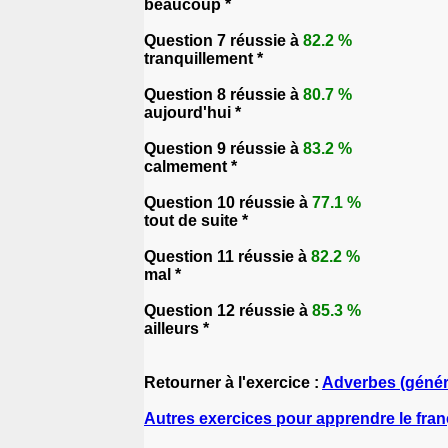
beaucoup *
Question 7 réussie à
82.2 %
tranquillement *
Question 8 réussie à
80.7 %
aujourd'hui *
Question 9 réussie à
83.2 %
calmement *
Question 10 réussie à
77.1 %
tout de suite *
Question 11 réussie à
82.2 %
mal *
Question 12 réussie à
85.3 %
ailleurs *
Retourner à l'exercice :
Adverbes (généra
Autres exercices pour apprendre le fran