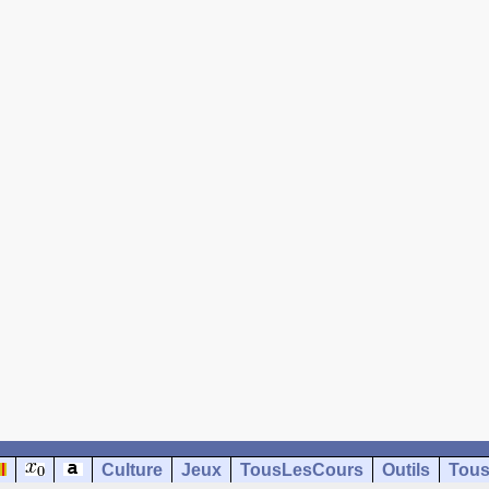
Culture
Jeux
TousLesCours
Outils
Tous