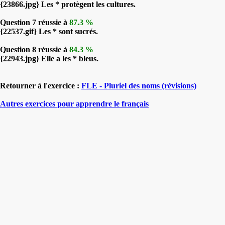
{23866.jpg} Les * protègent les cultures.
Question 7 réussie à
87.3 %
{22537.gif} Les * sont sucrés.
Question 8 réussie à
84.3 %
{22943.jpg} Elle a les * bleus.
Retourner à l'exercice :
FLE - Pluriel des noms (révisions)
Autres exercices pour apprendre le français