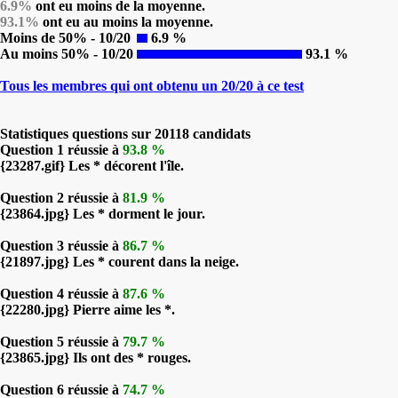
6.9%
ont eu moins de la moyenne.
93.1%
ont eu au moins la moyenne.
Moins de 50% - 10/20
6.9 %
Au moins 50% - 10/20
93.1 %
Tous les membres qui ont obtenu un 20/20 à ce test
Statistiques questions sur 20118 candidats
Question 1 réussie à
93.8 %
{23287.gif} Les * décorent l'île.
Question 2 réussie à
81.9 %
{23864.jpg} Les * dorment le jour.
Question 3 réussie à
86.7 %
{21897.jpg} Les * courent dans la neige.
Question 4 réussie à
87.6 %
{22280.jpg} Pierre aime les *.
Question 5 réussie à
79.7 %
{23865.jpg} Ils ont des * rouges.
Question 6 réussie à
74.7 %