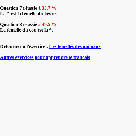
Question 7 réussie à
33.7 %
La * est la femelle du lièvre.
Question 8 réussie à
49.5 %
La femelle du coq est la *.
Retourner à l'exercice :
Les femelles des animaux
Autres exercices pour apprendre le français