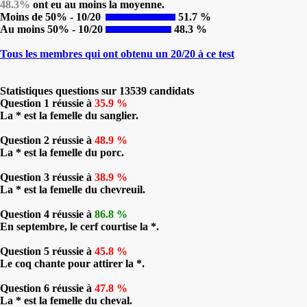
48.3%
ont eu au moins la moyenne.
Moins de 50% - 10/20
51.7 %
Au moins 50% - 10/20
48.3 %
Tous les membres qui ont obtenu un 20/20 à ce test
Statistiques questions sur 13539 candidats
Question 1 réussie à
35.9 %
La * est la femelle du sanglier.
Question 2 réussie à
48.9 %
La * est la femelle du porc.
Question 3 réussie à
38.9 %
La * est la femelle du chevreuil.
Question 4 réussie à
86.8 %
En septembre, le cerf courtise la *.
Question 5 réussie à
45.8 %
Le coq chante pour attirer la *.
Question 6 réussie à
47.8 %
La * est la femelle du cheval.