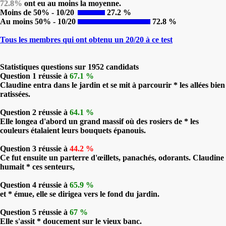
72.8%
ont eu au moins la moyenne.
Moins de 50% - 10/20
27.2 %
Au moins 50% - 10/20
72.8 %
Tous les membres qui ont obtenu un 20/20 à ce test
Statistiques questions sur 1952 candidats
Question 1 réussie à
67.1 %
Claudine entra dans le jardin et se mit à parcourir * les allées bien
ratissées.
Question 2 réussie à
64.1 %
Elle longea d'abord un grand massif où des rosiers de * les
couleurs étalaient leurs bouquets épanouis.
Question 3 réussie à
44.2 %
Ce fut ensuite un parterre d'œillets, panachés, odorants. Claudine
humait * ces senteurs,
Question 4 réussie à
65.9 %
et * émue, elle se dirigea vers le fond du jardin.
Question 5 réussie à
67 %
Elle s'assit * doucement sur le vieux banc.