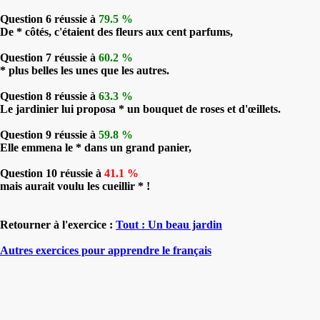
Question 6 réussie à
79.5 %
De * côtés, c'étaient des fleurs aux cent parfums,
Question 7 réussie à
60.2 %
* plus belles les unes que les autres.
Question 8 réussie à
63.3 %
Le jardinier lui proposa * un bouquet de roses et d'œillets.
Question 9 réussie à
59.8 %
Elle emmena le * dans un grand panier,
Question 10 réussie à
41.1 %
mais aurait voulu les cueillir * !
Retourner à l'exercice :
Tout : Un beau jardin
Autres exercices pour apprendre le français