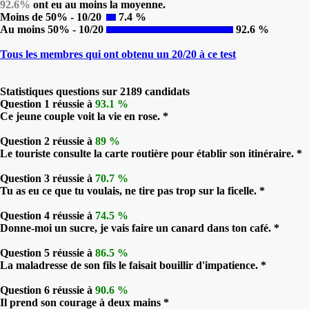
92.6%
ont eu au moins la moyenne.
Moins de 50% - 10/20
7.4 %
Au moins 50% - 10/20
92.6 %
Tous les membres qui ont obtenu un 20/20 à ce test
Statistiques questions sur 2189 candidats
Question 1 réussie à
93.1 %
Ce jeune couple voit la vie en rose. *
Question 2 réussie à
89 %
Le touriste consulte la carte routière pour établir son itinéraire. *
Question 3 réussie à
70.7 %
Tu as eu ce que tu voulais, ne tire pas trop sur la ficelle. *
Question 4 réussie à
74.5 %
Donne-moi un sucre, je vais faire un canard dans ton café. *
Question 5 réussie à
86.5 %
La maladresse de son fils le faisait bouillir d'impatience. *
Question 6 réussie à
90.6 %
Il prend son courage à deux mains *