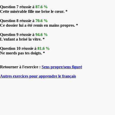
Question 7 réussie à
87.6 %
Cette misérable fille me brise le cœur. *
Question 8 réussie à
70.6 %
Ce dossier lui a été remis en mains propres. *
Question 9 réussie à
94.6 %
L'enfant a brisé la vitre. *
Question 10 réussie à
81.6 %
Ne mords pas tes doigts. *
Retourner à l'exercice :
Sens propre/sens figuré
Autres exercices pour apprendre le français