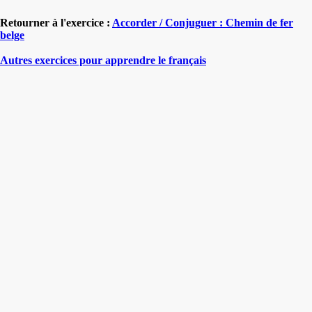
Retourner à l'exercice :
Accorder / Conjuguer : Chemin de fer
belge
Autres exercices pour apprendre le français