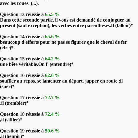
avec les roues. (...).
Question 13 réussie à
65.5 %
Dans cette seconde partie, il vous est demandé de conjuguer au
présent (sauf exception), les verbes entre parenthèses.Il (falloir)*
Question 14 réussie à
65.6 %
beaucoup d'efforts pour ne pas se figurer que le cheval de fer
(être)*
Question 15 réussie à
64.2 %
une bête véritable.On l' (entendre)*
Question 16 réussie à
62.6 %
souffler au repos, se lamenter au départ, japper en route ;il
(suer)*
Question 17 réussie à
72.7 %
,il (trembler)*
Question 18 réussie à
72.4 %
,il (siffler)*
Question 19 réussie à
50.6 %
,il (hennir)*