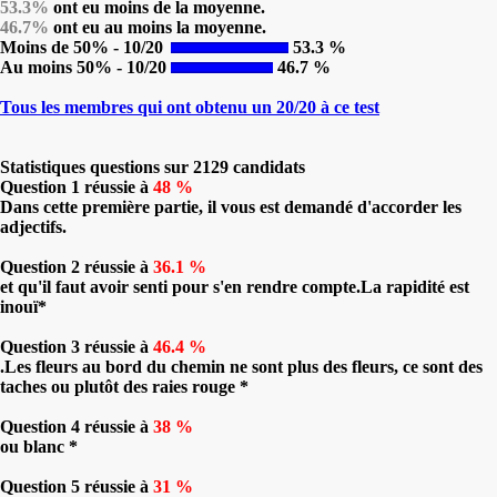
53.3%
ont eu moins de la moyenne.
46.7%
ont eu au moins la moyenne.
Moins de 50% - 10/20
53.3 %
Au moins 50% - 10/20
46.7 %
Tous les membres qui ont obtenu un 20/20 à ce test
Statistiques questions sur 2129 candidats
Question 1 réussie à
48 %
Dans cette première partie, il vous est demandé d'accorder les
adjectifs.
Question 2 réussie à
36.1 %
et qu'il faut avoir senti pour s'en rendre compte.La rapidité est
inouï*
Question 3 réussie à
46.4 %
.Les fleurs au bord du chemin ne sont plus des fleurs, ce sont des
taches ou plutôt des raies rouge *
Question 4 réussie à
38 %
ou blanc *
Question 5 réussie à
31 %