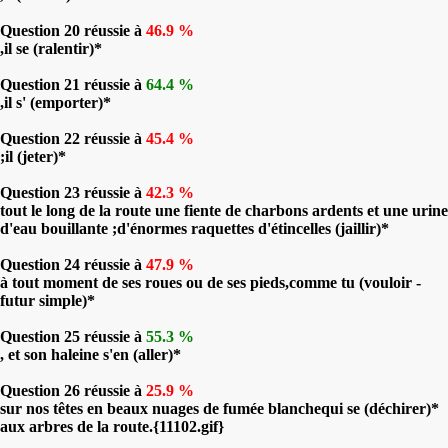
Question 20 réussie à
46.9 %
,il se (ralentir)*
Question 21 réussie à
64.4 %
,il s' (emporter)*
Question 22 réussie à
45.4 %
;il (jeter)*
Question 23 réussie à
42.3 %
tout le long de la route une fiente de charbons ardents et une urine
d'eau bouillante ;d'énormes raquettes d'étincelles (jaillir)*
Question 24 réussie à
47.9 %
à tout moment de ses roues ou de ses pieds,comme tu (vouloir -
futur simple)*
Question 25 réussie à
55.3 %
, et son haleine s'en (aller)*
Question 26 réussie à
25.9 %
sur nos têtes en beaux nuages de fumée blanchequi se (déchirer)*
aux arbres de la route.{11102.gif}