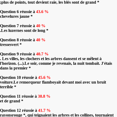
;plus de points, tout devient raie, les blés sont de grand *
Question 6 réussie à
43.6 %
chevelures jaune *
Question 7 réussie à
40 %
.Les luzernes sont de long *
Question 8 réussie à
40 %
tressesvert *
Question 9 réussie à
40.7 %
. Les villes, les clochers et les arbres dansent et se mêlent à
l'horizon. (...).Le soir, comme je revenais, la nuit tombait. J'étais
dans la premier *
Question 10 réussie à
45.6 %
voiture.Le remorqueur flamboyait devant moi avec un bruit
terrible *
Question 11 réussie à
38.8 %
et de grand *
Question 12 réussie à
41.7 %
rayonsrouge *, qui teignaient les arbres et les collines, tournaient