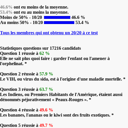
46.6%
ont eu moins de la moyenne.
53.4%
ont eu au moins la moyenne.
Moins de 50% - 10/20
46.6 %
Au moins 50% - 10/20
53.4 %
Tous les membres qui ont obtenu un 20/20 à ce test
Statistiques questions sur 17216 candidats
Question 1 réussie à
62 %
Elle ne sait plus quoi faire : garder l'enfant ou l'amener à
l'orphelinat. *
Question 2 réussie à
57.9 %
Le VIH, ou virus du sida, est à l'origine d'une maladie mortelle. *
Question 3 réussie à
63.7 %
Les Indiens, ou Premiers Habitants de l'Amérique, étaient aussi
dénommés péjorativement « Peaux-Rouges ». *
Question 4 réussie à
49.6 %
Les bananes, l'ananas ou le kiwi sont des fruits exotiques. *
Question 5 réussie à
49.7 %