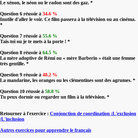
Le xénon, le néon ou le radon sont des gaz. *
Question 6 réussie à
34.6 %
Inutile d'aller le voir. Ce film passera à la télévision ou au cinéma.
*
Question 7 réussie à
55.6 %
Tais-toi ou je te mets à la porte ! *
Question 8 réussie à
64.5 %
La mère adoptive de Rémi ou « mère Barberin » était une femme
très gentille. *
Question 9 réussie à
48.2 %
La mandarine, les oranges ou les clémentines sont des agrumes. *
Question 10 réussie à
58.8 %
Tu peux dormir ou regarder un film à la télévision. *
Retourner à l'exercice :
Conjonction de coordination :L'exclusion
/L'inclusion
Autres exercices pour apprendre le français