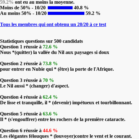
59.2%
ont eu au moins la moyenne.
Moins de 50% - 10/20
40.8 %
Au moins 50% - 10/20
59.2 %
Tous les membres qui ont obtenu un 20/20 à ce test
Statistiques questions sur 500 candidats
Question 1 réussie à
72.6 %
Nous *(quitter) la vallée du Nil aux paysages si doux
Question 2 réussie à
73.8 %
pour entrer en Nubie qui * (être) la porte de l'Afrique.
Question 3 réussie à
70 %
Le Nil aussi * (changer) d'aspect.
Question 4 réussie à
62.4 %
De lisse et tranquille, il * (devenir) impétueux et tourbillonnant.
Question 5 réussie à
63.6 %
Il * (s'engouffrer) entre les rochers de la première cataracte.
Question 6 réussie à
44.6 %
Les élégantes félouques * (louvoyer)contre le vent et le courant.