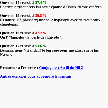
Question 14 réussie à
57.4 %
Le temple *(honorer) Isis sœur épouse d'Osiris, déesse vénérée.
Question 15 réussie à
39.8 %
Restauré, il *(posséder) une salle hypostyle avec de très beaux
chapiteaux
Question 16 réussie à
47.2 %
On l' *(appeler) la 'perle de l'Egypte '.
Question 17 réussie à
53.6 %
Demain, nous *(franchir) le barrage pour naviguer sur le lac
Nasser.
Retourner à l'exercice :
Conjuguez : Au fil du Nil 2
Autres exercices pour apprendre le français