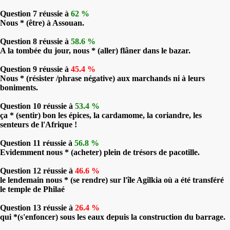
Question 7 réussie à
62 %
Nous * (être) à Assouan.
Question 8 réussie à
58.6 %
A la tombée du jour, nous * (aller) flâner dans le bazar.
Question 9 réussie à
45.4 %
Nous * (résister /phrase négative) aux marchands ni à leurs
boniments.
Question 10 réussie à
53.4 %
ça * (sentir) bon les épices, la cardamome, la coriandre, les
senteurs de l'Afrique !
Question 11 réussie à
56.8 %
Evidemment nous * (acheter) plein de trésors de pacotille.
Question 12 réussie à
46.6 %
le lendemain nous * (se rendre) sur l'île Agilkia où a été transféré
le temple de Philaé
Question 13 réussie à
26.4 %
qui *(s'enfoncer) sous les eaux depuis la construction du barrage.