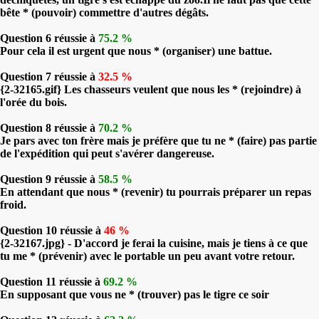
bête * (pouvoir) commettre d'autres dégâts.
Question 6 réussie à
75.2 %
Pour cela il est urgent que nous * (organiser) une battue.
Question 7 réussie à
32.5 %
{2-32165.gif} Les chasseurs veulent que nous les * (rejoindre) à
l'orée du bois.
Question 8 réussie à
70.2 %
Je pars avec ton frère mais je préfère que tu ne * (faire) pas partie
de l'expédition qui peut s'avérer dangereuse.
Question 9 réussie à
58.5 %
En attendant que nous * (revenir) tu pourrais préparer un repas
froid.
Question 10 réussie à
46 %
{2-32167.jpg} - D'accord je ferai la cuisine, mais je tiens à ce que
tu me * (prévenir) avec le portable un peu avant votre retour.
Question 11 réussie à
69.2 %
En supposant que vous ne * (trouver) pas le tigre ce soir