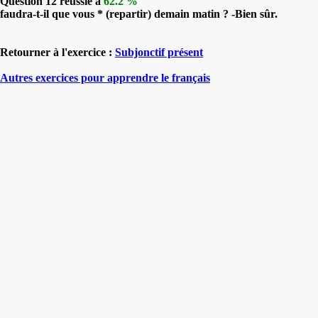
Question 12 réussie à
62.2 %
faudra-t-il que vous * (repartir) demain matin ? -Bien sûr.
Retourner à l'exercice :
Subjonctif présent
Autres exercices pour apprendre le français