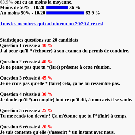
63.9%
ont eu au moins la moyenne.
Moins de 50% - 10/20
36 %
Au moins 50% - 10/20
63.9 %
Tous les membres qui ont obtenu un 20/20 à ce test
Statistiques questions sur 20 candidats
Question 1 réussie à
40 %
J'ai peur qu'il * (échouer) à son examen du permis de conduire.
Question 2 réussie à
40 %
Je ne pense pas que tu *(être) présente à cette réunion.
Question 3 réussie à
45 %
Je ne crois pas qu'elle * (faire) cela, ça ne lui ressemble pas.
Question 4 réussie à
30 %
Je doute qu'il *(accomplir) tout ce qu'il dit, à mon avis il se vante.
Question 5 réussie à
25 %
Tu me rends ton devoir ! Ça m'étonne que tu l'*(finir) à temps.
Question 6 réussie à
20 %
Je suis contente qu'elle (s'asseoir) * un instant avec nous.