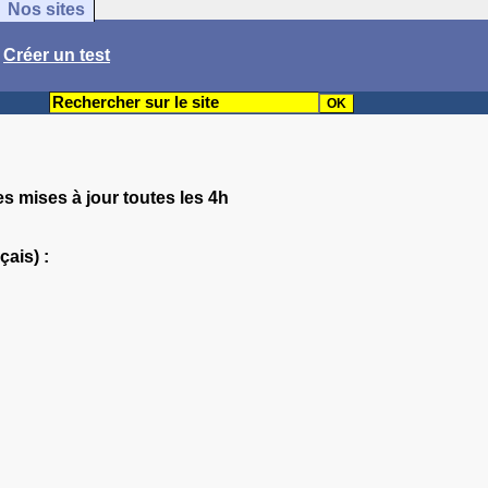
Nos sites
/
Créer un test
es mises à jour toutes les 4h
çais) :