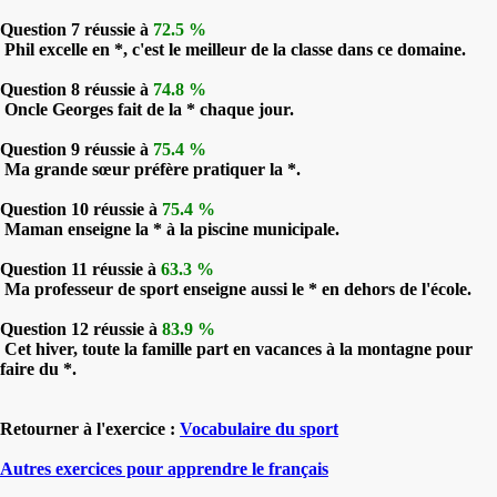
Question 7 réussie à
72.5 %
Phil excelle en *, c'est le meilleur de la classe dans ce domaine.
Question 8 réussie à
74.8 %
Oncle Georges fait de la * chaque jour.
Question 9 réussie à
75.4 %
Ma grande sœur préfère pratiquer la *.
Question 10 réussie à
75.4 %
Maman enseigne la * à la piscine municipale.
Question 11 réussie à
63.3 %
Ma professeur de sport enseigne aussi le * en dehors de l'école.
Question 12 réussie à
83.9 %
Cet hiver, toute la famille part en vacances à la montagne pour
faire du *.
Retourner à l'exercice :
Vocabulaire du sport
Autres exercices pour apprendre le français