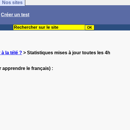
Nos sites
/
Créer un test
à la télé ?
> Statistiques mises à jour toutes les 4h
 apprendre le français) :