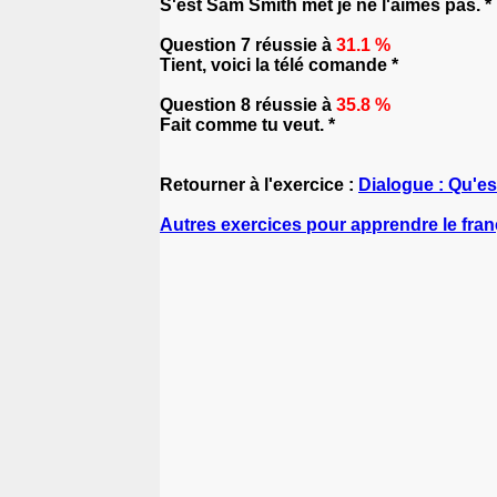
S'est Sam Smith met je ne l'aimes pas. *
Question 7 réussie à
31.1 %
Tient, voici la télé comande *
Question 8 réussie à
35.8 %
Fait comme tu veut. *
Retourner à l'exercice :
Dialogue : Qu'es
Autres exercices pour apprendre le fran