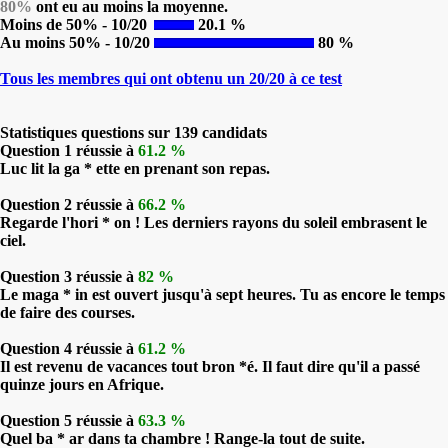
80%
ont eu au moins la moyenne.
Moins de 50% - 10/20
20.1 %
Au moins 50% - 10/20
80 %
Tous les membres qui ont obtenu un 20/20 à ce test
Statistiques questions sur 139 candidats
Question 1 réussie à
61.2 %
Luc lit la ga * ette en prenant son repas.
Question 2 réussie à
66.2 %
Regarde l'hori * on ! Les derniers rayons du soleil embrasent le
ciel.
Question 3 réussie à
82 %
Le maga * in est ouvert jusqu'à sept heures. Tu as encore le temps
de faire des courses.
Question 4 réussie à
61.2 %
Il est revenu de vacances tout bron *é. Il faut dire qu'il a passé
quinze jours en Afrique.
Question 5 réussie à
63.3 %
Quel ba * ar dans ta chambre ! Range-la tout de suite.