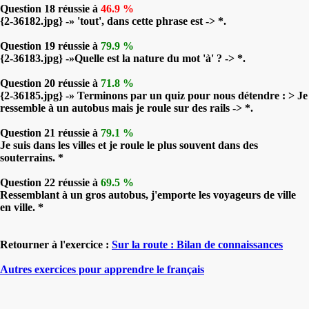
Question 18 réussie à
46.9 %
{2-36182.jpg} -» 'tout', dans cette phrase est -> *.
Question 19 réussie à
79.9 %
{2-36183.jpg} -»Quelle est la nature du mot 'à' ? -> *.
Question 20 réussie à
71.8 %
{2-36185.jpg} -» Terminons par un quiz pour nous détendre : > Je
ressemble à un autobus mais je roule sur des rails -> *.
Question 21 réussie à
79.1 %
Je suis dans les villes et je roule le plus souvent dans des
souterrains. *
Question 22 réussie à
69.5 %
Ressemblant à un gros autobus, j'emporte les voyageurs de ville
en ville. *
Retourner à l'exercice :
Sur la route : Bilan de connaissances
Autres exercices pour apprendre le français