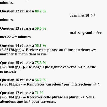
minutes.
Question 12 réussie à
88.2 %
Jean met 10 ->*
minutes.
Question 13 réussie à
59.6 %
mais sa grand-mère
met 22 ->* minutes.
Question 14 réussie à
56.1 %
{2-36178.jpg}-» Écrivez cette phrase au futur antérieur: ->*
marcher le matin dans la rue.
Question 15 réussie à
75.8 %
{2-36180.jpg} }-»'Je longe' Que signifie ce verbe ?-> * la rue
principale
Question 16 réussie à
56.2 %
{2-36181.jpg} -» Remplacez 'carrefour' par 'intersections'.-> *.
Question 17 réussie à
71 %
{2-36184.jpg} -» Réécrivez cette phrase au pluriel. -> Nous
attendons que les * pour traverser.