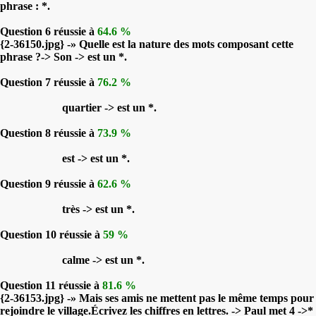
phrase : *.
Question 6 réussie à
64.6 %
{2-36150.jpg} -» Quelle est la nature des mots composant cette
phrase ?-> Son -> est un *.
Question 7 réussie à
76.2 %
quartier -> est un *.
Question 8 réussie à
73.9 %
est -> est un *.
Question 9 réussie à
62.6 %
très -> est un *.
Question 10 réussie à
59 %
calme -> est un *.
Question 11 réussie à
81.6 %
{2-36153.jpg} -» Mais ses amis ne mettent pas le même temps pour
rejoindre le village.Écrivez les chiffres en lettres. -> Paul met 4 ->*