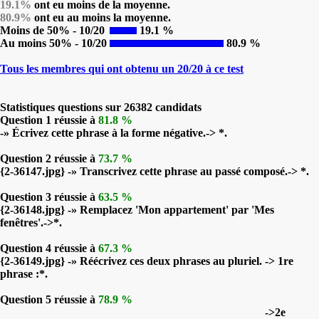
19.1%
ont eu moins de la moyenne.
80.9%
ont eu au moins la moyenne.
Moins de 50% - 10/20
19.1 %
Au moins 50% - 10/20
80.9 %
Tous les membres qui ont obtenu un 20/20 à ce test
Statistiques questions sur 26382 candidats
Question 1 réussie à
81.8 %
-» Écrivez cette phrase à la forme négative.-> *.
Question 2 réussie à
73.7 %
{2-36147.jpg} -» Transcrivez cette phrase au passé composé.-> *.
Question 3 réussie à
63.5 %
{2-36148.jpg} -» Remplacez 'Mon appartement' par 'Mes
fenêtres'.->*.
Question 4 réussie à
67.3 %
{2-36149.jpg} -» Réécrivez ces deux phrases au pluriel. -> 1re
phrase :*.
Question 5 réussie à
78.9 %
->2e