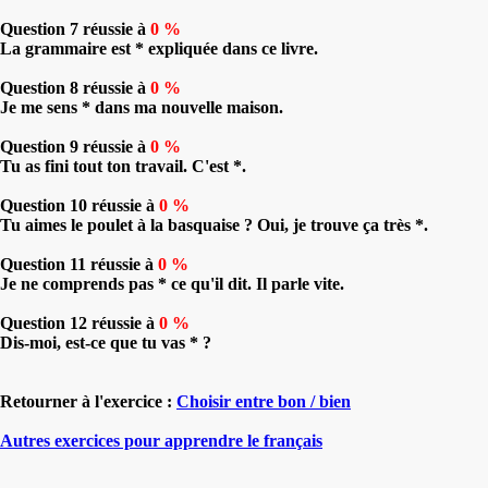
Question 7 réussie à
0 %
La grammaire est * expliquée dans ce livre.
Question 8 réussie à
0 %
Je me sens * dans ma nouvelle maison.
Question 9 réussie à
0 %
Tu as fini tout ton travail. C'est *.
Question 10 réussie à
0 %
Tu aimes le poulet à la basquaise ? Oui, je trouve ça très *.
Question 11 réussie à
0 %
Je ne comprends pas * ce qu'il dit. Il parle vite.
Question 12 réussie à
0 %
Dis-moi, est-ce que tu vas * ?
Retourner à l'exercice :
Choisir entre bon / bien
Autres exercices pour apprendre le français