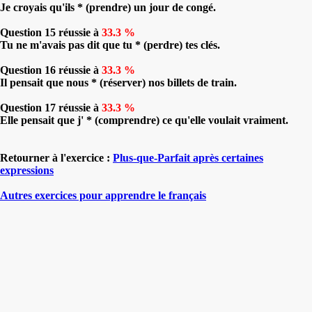
Je croyais qu'ils * (prendre) un jour de congé.
Question 15 réussie à
33.3 %
Tu ne m'avais pas dit que tu * (perdre) tes clés.
Question 16 réussie à
33.3 %
Il pensait que nous * (réserver) nos billets de train.
Question 17 réussie à
33.3 %
Elle pensait que j' * (comprendre) ce qu'elle voulait vraiment.
Retourner à l'exercice :
Plus-que-Parfait après certaines
expressions
Autres exercices pour apprendre le français