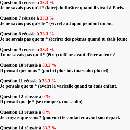
Question 6 réussie à
33.3 %
Je ne savais pas qu'il * (faire) du théâtre quand il vivait à Paris.
Question 7 réussie à
33.3 %
Je ne savais pas qu'elle * (vivre) au Japon pendant un an.
Question 8 réussie à
33.3 %
Je ne savais pas que tu * (écrire) des poèmes quand tu étais jeune.
Question 9 réussie à
33.3 %
Tu ne savais pas qu'il * (être) coiffeur avant d'être acteur ?
Question 10 réussie à
33.3 %
Il pensait que nous * (partir) plus tôt. (masculin pluriel)
Question 11 réussie à
33.3 %
Je pensais que tu * (avoir) la varicelle quand tu étais enfant.
Question 12 réussie à
0 %
Il pensait que je * (se tromper). (masculin)
Question 13 réussie à
0 %
Je croyais que vous * (pouvoir) le contacter avant son départ.
Question 14 réussie à
33.3 %