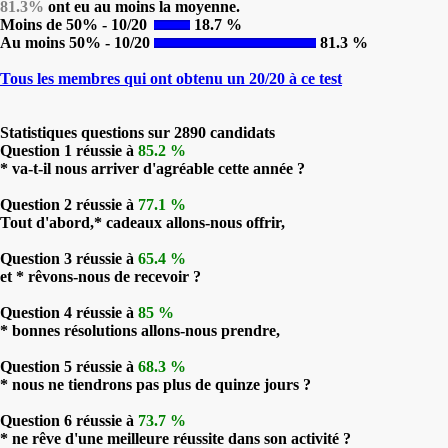
81.3%
ont eu au moins la moyenne.
Moins de 50% - 10/20
18.7 %
Au moins 50% - 10/20
81.3 %
Tous les membres qui ont obtenu un 20/20 à ce test
Statistiques questions sur 2890 candidats
Question 1 réussie à
85.2 %
* va-t-il nous arriver d'agréable cette année ?
Question 2 réussie à
77.1 %
Tout d'abord,* cadeaux allons-nous offrir,
Question 3 réussie à
65.4 %
et * rêvons-nous de recevoir ?
Question 4 réussie à
85 %
* bonnes résolutions allons-nous prendre,
Question 5 réussie à
68.3 %
* nous ne tiendrons pas plus de quinze jours ?
Question 6 réussie à
73.7 %
* ne rêve d'une meilleure réussite dans son activité ?