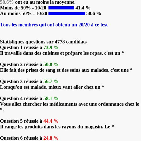
58.6%
ont eu au moins la moyenne.
Moins de 50% - 10/20
41.4 %
Au moins 50% - 10/20
58.6 %
Tous les membres qui ont obtenu un 20/20 à ce test
Statistiques questions sur 4778 candidats
Question 1 réussie à
73.9 %
Il travaille dans des cuisines et prépare les repas, c'est un *
Question 2 réussie à
50.8 %
Elle fait des prises de sang et des soins aux malades, c'est une *
Question 3 réussie à
56.7 %
Lorsqu'on est malade, mieux vaut aller chez un *
Question 4 réussie à
58.1 %
Vous allez chercher les médicaments avec une ordonnance chez le
*.
Question 5 réussie à
44.4 %
Il range les produits dans les rayons du magasin. Le *
Question 6 réussie à
24.8 %