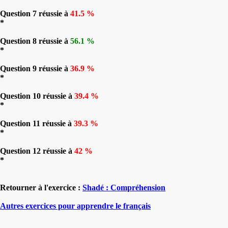
Question 7 réussie à
41.5 %
*
Question 8 réussie à
56.1 %
*
Question 9 réussie à
36.9 %
*
Question 10 réussie à
39.4 %
*
Question 11 réussie à
39.3 %
*
Question 12 réussie à
42 %
*
Retourner à l'exercice :
Shadé : Compréhension
Autres exercices pour apprendre le français