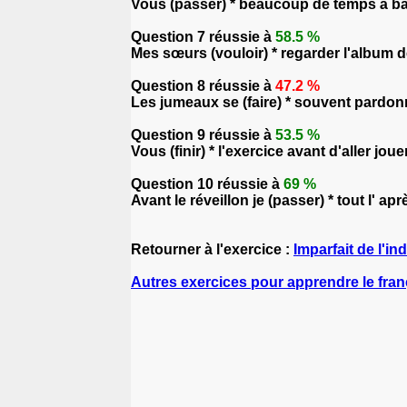
Vous (passer) * beaucoup de temps à bav
Question 7 réussie à
58.5 %
Mes sœurs (vouloir) * regarder l'album 
Question 8 réussie à
47.2 %
Les jumeaux se (faire) * souvent pardon
Question 9 réussie à
53.5 %
Vous (finir) * l'exercice avant d'aller joue
Question 10 réussie à
69 %
Avant le réveillon je (passer) * tout l' 
Retourner à l'exercice :
Imparfait de l'ind
Autres exercices pour apprendre le fran