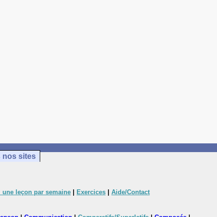
 nos sites
 une leçon par semaine
|
Exercices
|
Aide/Contact