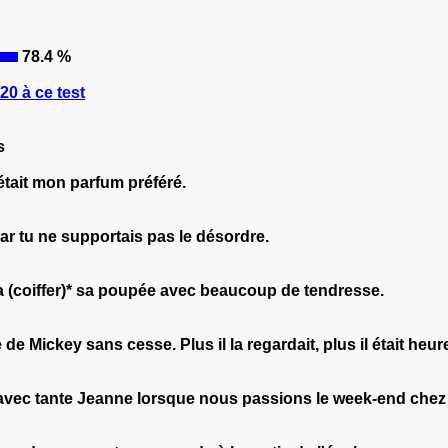
78.4 %
0 à ce test
s
était mon parfum préféré.
ar tu ne supportais pas le désordre.
ila (coiffer)* sa poupée avec beaucoup de tendresse.
 de Mickey sans cesse. Plus il la regardait, plus il était heur
a avec tante Jeanne lorsque nous passions le week-end chez 