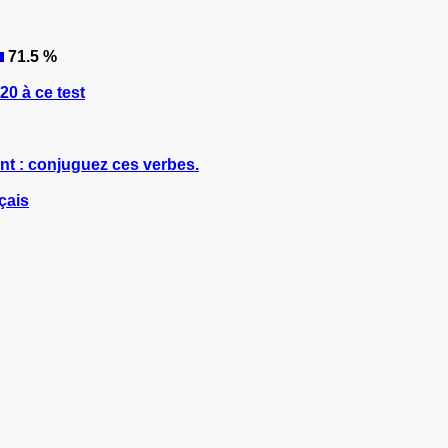
71.5 %
0 à ce test
nt : conjuguez ces verbes.
çais