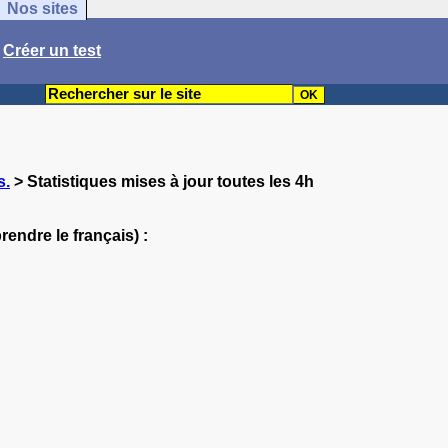
Nos sites
/
Créer un test
s.
> Statistiques mises à jour toutes les 4h
rendre le français) :