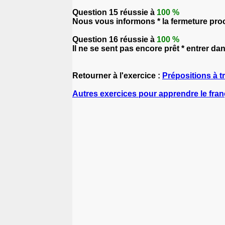
Question 15 réussie à
100 %
Nous vous informons * la fermeture pro
Question 16 réussie à
100 %
Il ne se sent pas encore prêt * entrer dans
Retourner à l'exercice :
Prépositions à t
Autres exercices pour apprendre le fran