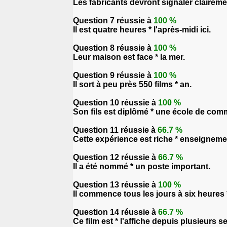
Les fabricants devront signaler claireme
Question 7 réussie à
100 %
Il est quatre heures * l'après-midi ici.
Question 8 réussie à
100 %
Leur maison est face * la mer.
Question 9 réussie à
100 %
Il sort à peu près 550 films * an.
Question 10 réussie à
100 %
Son fils est diplômé * une école de com
Question 11 réussie à
66.7 %
Cette expérience est riche * enseigneme
Question 12 réussie à
66.7 %
Il a été nommé * un poste important.
Question 13 réussie à
100 %
Il commence tous les jours à six heures 
Question 14 réussie à
66.7 %
Ce film est * l'affiche depuis plusieurs 