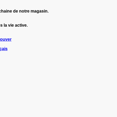
chaine de notre magasin.
 la vie active.
rouver
çais