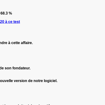
68.3 %
0 à ce test
dre à cette affaire.
 de son fondateur.
uvelle version de notre logiciel.