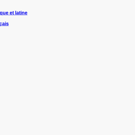
ue et latine
çais