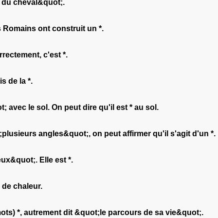
i du cheval&quot;.
 Romains ont construit un *.
rrectement, c'est *.
s de la *.
avec le sol. On peut dire qu'il est * au sol.
lusieurs angles&quot;, on peut affirmer qu'il s'agit d'un *.
ux&quot;. Elle est *.
 de chaleur.
mots) *, autrement dit &quot;le parcours de sa vie&quot;.