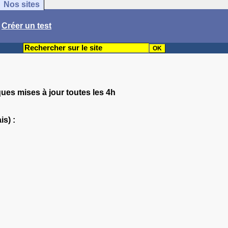
Nos sites
/
Créer un test
ques mises à jour toutes les 4h
is) :