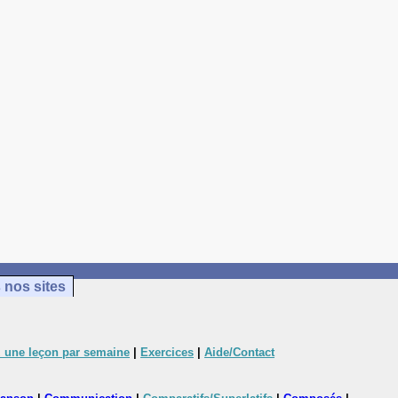
 nos sites
 une leçon par semaine
|
Exercices
|
Aide/Contact