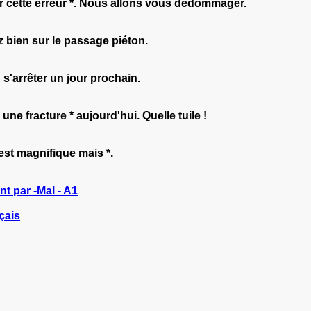
r cette erreur *. Nous allons vous dédommager.
ez bien sur le passage piéton.
 s'arrêter un jour prochain.
une fracture * aujourd'hui. Quelle tuile !
 est magnifique mais *.
 par -Mal - A1
çais