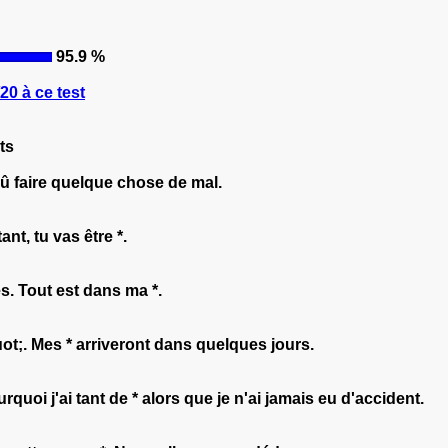
95.9 %
0 à ce test
ts
dû faire quelque chose de mal.
nt, tu vas être *.
s. Tout est dans ma *.
t;. Mes * arriveront dans quelques jours.
uoi j'ai tant de * alors que je n'ai jamais eu d'accident.