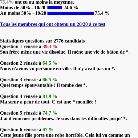
75.4%
ont eu au moins la moyenne.
Moins de 50% - 10/20
24.6 %
Au moins 50% - 10/20
75.4 %
Tous les membres qui ont obtenu un 20/20 à ce test
Statistiques questions sur 2776 candidats
Question 1 réussie à
39.3 %
Son frère mène une vie dissolue. Il mène une vie de bâton de *.
Question 2 réussie à
64.5 %
Nous n'avons vu personne en ville. Il n'y avait pas un *.
Question 3 réussie à
66.5 %
Quel temps épouvantable ! Il tombe des *.
Question 4 réussie à
81.9 %
Ma sœur a peur de tout. C'est une * mouillée !
Question 5 réussie à
74.7 %
J'ai d'énormes problèmes. Je suis dans les difficultés jusqu' *.
Question 6 réussie à
67 %
Cette jeune fille porte une robe horrible. Cela lui va comme un