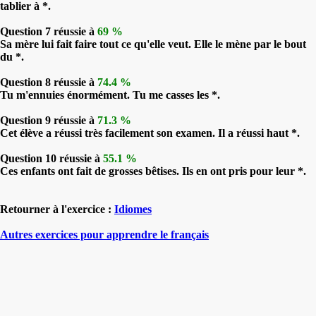
tablier à *.
Question 7 réussie à
69 %
Sa mère lui fait faire tout ce qu'elle veut. Elle le mène par le bout
du *.
Question 8 réussie à
74.4 %
Tu m'ennuies énormément. Tu me casses les *.
Question 9 réussie à
71.3 %
Cet élève a réussi très facilement son examen. Il a réussi haut *.
Question 10 réussie à
55.1 %
Ces enfants ont fait de grosses bêtises. Ils en ont pris pour leur *.
Retourner à l'exercice :
Idiomes
Autres exercices pour apprendre le français