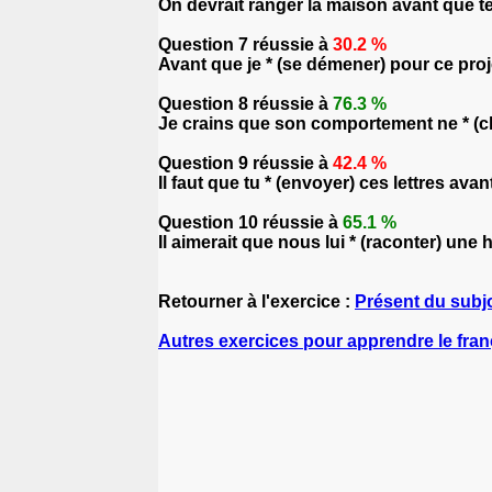
On devrait ranger la maison avant que tes
Question 7 réussie à
30.2 %
Avant que je * (se démener) pour ce proj
Question 8 réussie à
76.3 %
Je crains que son comportement ne * (c
Question 9 réussie à
42.4 %
Il faut que tu * (envoyer) ces lettres ava
Question 10 réussie à
65.1 %
Il aimerait que nous lui * (raconter) une h
Retourner à l'exercice :
Présent du subjo
Autres exercices pour apprendre le fran