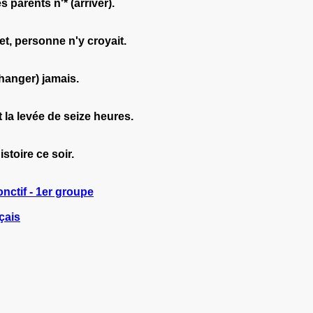
 parents n'* (arriver).
et, personne n'y croyait.
hanger) jamais.
nt la levée de seize heures.
istoire ce soir.
nctif - 1er groupe
çais