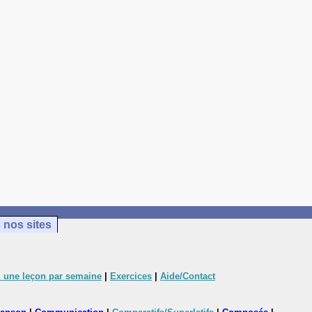
 nos sites
 une leçon par semaine
|
Exercices
|
Aide/Contact