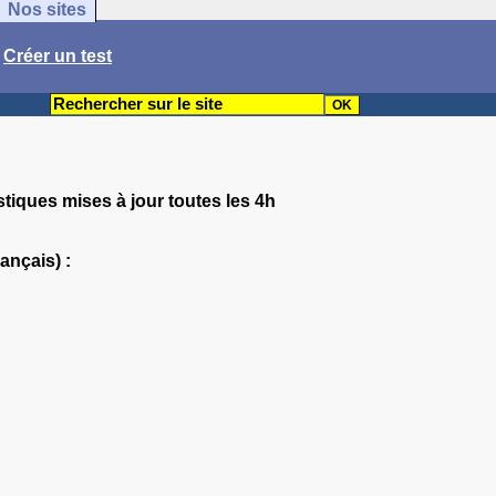
Nos sites
/
Créer un test
stiques mises à jour toutes les 4h
ançais) :