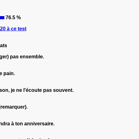
76.5 %
0 à ce test
ats
ger) pas ensemble.
e pain.
son, je ne l'écoute pas souvent.
 (remarquer).
endra à ton anniversaire.