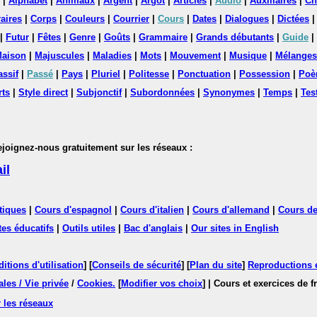
|
Alphabet
|
Animaux
|
Argent
|
Argot
|
Articles
|
Audio
|
Auxiliaires
|
Ch
aires
|
Corps
|
Couleurs
|
Courrier
|
Cours
|
Dates
|
Dialogues
|
Dictées
|
Futur
|
Fêtes
|
Genre
|
Goûts
|
Grammaire
|
Grands débutants
|
Guide
|
aison
|
Majuscules
|
Maladies
|
Mots
|
Mouvement
|
Musique
|
Mélanges
assif
|
Passé
|
Pays
|
Pluriel
|
Politesse
|
Ponctuation
|
Possession
|
Poè
rts
|
Style direct
|
Subjonctif
|
Subordonnées
|
Synonymes
|
Temps
|
Tes
nez-nous gratuitement sur les réseaux :
il
tiques
|
Cours d'espagnol
|
Cours d'italien
|
Cours d'allemand
|
Cours de
tes éducatifs
|
Outils utiles
|
Bac d'anglais
|
Our sites in English
itions d'utilisation
] [
Conseils de sécurité
] [
Plan du site
]
Reproductions et
les / Vie privée
/
Cookies
.
[
Modifier vos choix
]
| Cours et exercices de 
 les réseaux