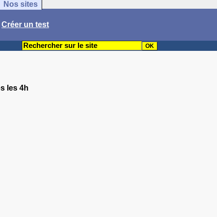
Nos sites
/
Créer un test
s les 4h