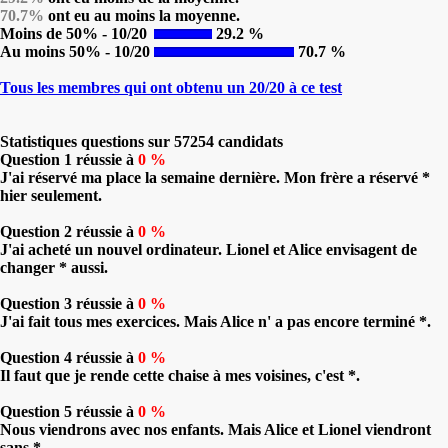
70.7%
ont eu au moins la moyenne.
Moins de 50% - 10/20
29.2 %
Au moins 50% - 10/20
70.7 %
Tous les membres qui ont obtenu un 20/20 à ce test
Statistiques questions sur 57254 candidats
Question 1 réussie à
0 %
J'ai réservé ma place la semaine dernière. Mon frère a réservé *
hier seulement.
Question 2 réussie à
0 %
J'ai acheté un nouvel ordinateur. Lionel et Alice envisagent de
changer * aussi.
Question 3 réussie à
0 %
J'ai fait tous mes exercices. Mais Alice n' a pas encore terminé *.
Question 4 réussie à
0 %
Il faut que je rende cette chaise à mes voisines, c'est *.
Question 5 réussie à
0 %
Nous viendrons avec nos enfants. Mais Alice et Lionel viendront
sans *.