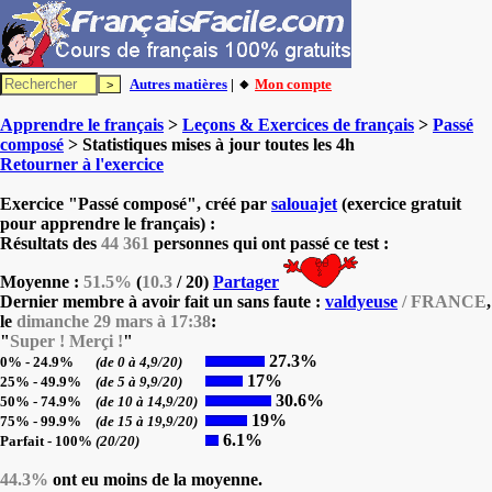
Autres matières
| 🔸
Mon compte
Apprendre le français
>
Leçons & Exercices de français
>
Passé
composé
> Statistiques mises à jour toutes les 4h
Retourner à l'exercice
Exercice "Passé composé", créé par
salouajet
(exercice gratuit
pour apprendre le français) :
Résultats des
44 361
personnes qui ont passé ce test :
Moyenne :
51.5%
(
10.3
/ 20)
Partager
Dernier membre à avoir fait un sans faute :
valdyeuse
/ FRANCE
,
le
dimanche 29 mars à 17:38
:
"
Super ! Merçi !
"
27.3%
0% - 24.9%
(de 0 à 4,9/20)
17%
25% - 49.9%
(de 5 à 9,9/20)
30.6%
50% - 74.9%
(de 10 à 14,9/20)
19%
75% - 99.9%
(de 15 à 19,9/20)
6.1%
Parfait - 100%
(20/20)
44.3%
ont eu moins de la moyenne.