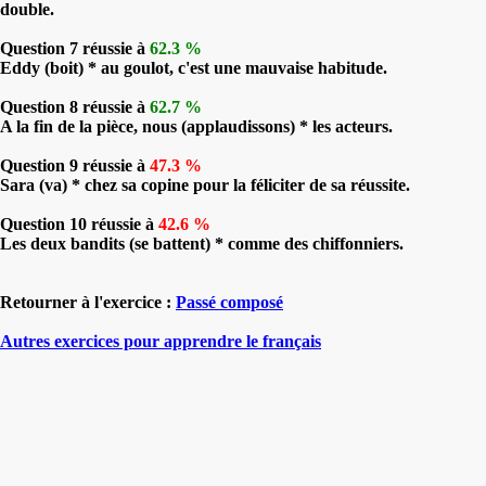
double.
Question 7 réussie à
62.3 %
Eddy (boit) * au goulot, c'est une mauvaise habitude.
Question 8 réussie à
62.7 %
A la fin de la pièce, nous (applaudissons) * les acteurs.
Question 9 réussie à
47.3 %
Sara (va) * chez sa copine pour la féliciter de sa réussite.
Question 10 réussie à
42.6 %
Les deux bandits (se battent) * comme des chiffonniers.
Retourner à l'exercice :
Passé composé
Autres exercices pour apprendre le français