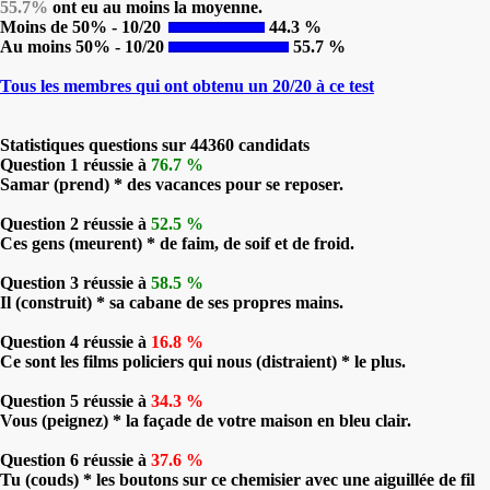
55.7%
ont eu au moins la moyenne.
Moins de 50% - 10/20
44.3 %
Au moins 50% - 10/20
55.7 %
Tous les membres qui ont obtenu un 20/20 à ce test
Statistiques questions sur 44360 candidats
Question 1 réussie à
76.7 %
Samar (prend) * des vacances pour se reposer.
Question 2 réussie à
52.5 %
Ces gens (meurent) * de faim, de soif et de froid.
Question 3 réussie à
58.5 %
Il (construit) * sa cabane de ses propres mains.
Question 4 réussie à
16.8 %
Ce sont les films policiers qui nous (distraient) * le plus.
Question 5 réussie à
34.3 %
Vous (peignez) * la façade de votre maison en bleu clair.
Question 6 réussie à
37.6 %
Tu (couds) * les boutons sur ce chemisier avec une aiguillée de fil