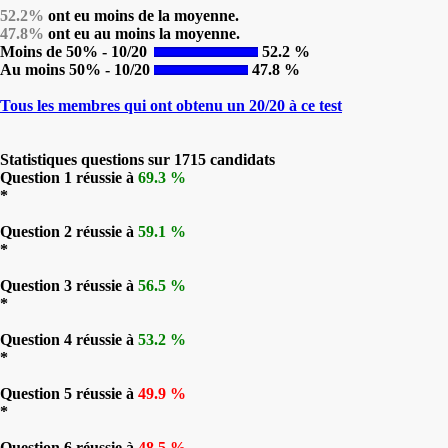
52.2%
ont eu moins de la moyenne.
47.8%
ont eu au moins la moyenne.
Moins de 50% - 10/20
52.2 %
Au moins 50% - 10/20
47.8 %
Tous les membres qui ont obtenu un 20/20 à ce test
Statistiques questions sur 1715 candidats
Question 1 réussie à
69.3 %
*
Question 2 réussie à
59.1 %
*
Question 3 réussie à
56.5 %
*
Question 4 réussie à
53.2 %
*
Question 5 réussie à
49.9 %
*
Question 6 réussie à
48.5 %