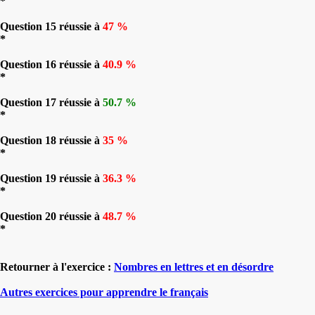
*
Question 15 réussie à
47 %
*
Question 16 réussie à
40.9 %
*
Question 17 réussie à
50.7 %
*
Question 18 réussie à
35 %
*
Question 19 réussie à
36.3 %
*
Question 20 réussie à
48.7 %
*
Retourner à l'exercice :
Nombres en lettres et en désordre
Autres exercices pour apprendre le français