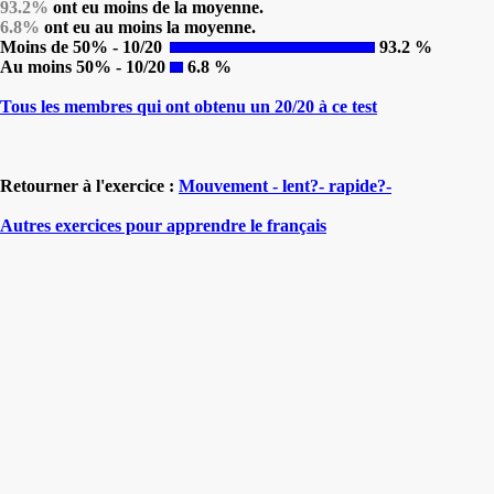
93.2%
ont eu moins de la moyenne.
6.8%
ont eu au moins la moyenne.
Moins de 50% - 10/20
93.2 %
Au moins 50% - 10/20
6.8 %
Tous les membres qui ont obtenu un 20/20 à ce test
Retourner à l'exercice :
Mouvement - lent?- rapide?-
Autres exercices pour apprendre le français